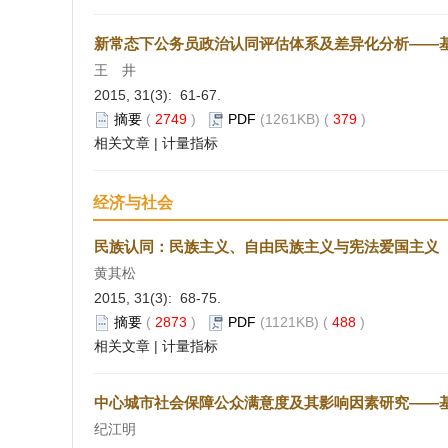
新常态下公务员政治认同评估体系及差异化分析——
王 井
2015, 31(3): 61-67.
摘要
(
2749
)
PDF
(1261KB) (
379
)
相关文章
|
计量指标
经济与社会
民族认同：民族主义、自由民族主义与宪法爱国主义
黄其松
2015, 31(3): 68-75.
摘要
(
2873
)
PDF
(1121KB) (
488
)
相关文章
|
计量指标
中心城市社会保障公众满意度及其影响因素研究——基
纪江明