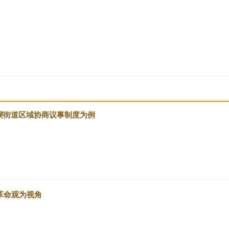
碶街道区域协商议事制度为例
革命观为视角