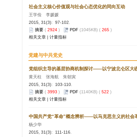
社会主义核心价值观与社会心态优化的同向互动
王学俭 李媛媛
2015, 31(3): 97-102.
摘要
(
2924
)
PDF
(1045KB) (
265
)
相关文章
|
计量指标
党建与中共党史
党组织主导的基层协商机制探讨——以宁波北仑区大
黄天柱 张海航 朱朝寅
2015, 31(3): 103-110.
摘要
(
3993
)
PDF
(1140KB) (
522
)
相关文章
|
计量指标
中国共产党“革命”概念辨析——以马克思主义的社会
杨少华
2015, 31(3): 111-116.