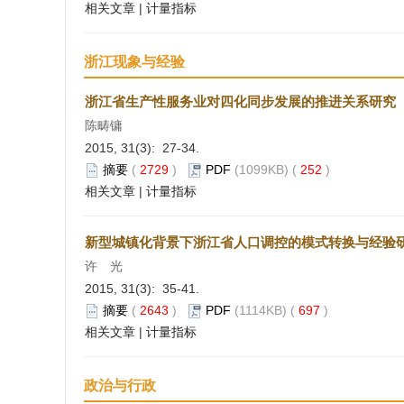
相关文章
|
计量指标
浙江现象与经验
浙江省生产性服务业对四化同步发展的推进关系研究
陈畴镛
2015, 31(3): 27-34.
摘要
(
2729
)
PDF
(1099KB) (
252
)
相关文章
|
计量指标
新型城镇化背景下浙江省人口调控的模式转换与经验
许 光
2015, 31(3): 35-41.
摘要
(
2643
)
PDF
(1114KB) (
697
)
相关文章
|
计量指标
政治与行政