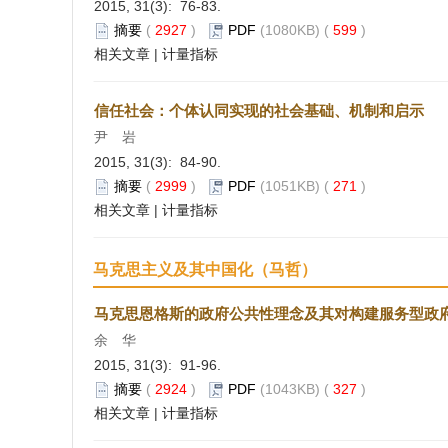
2015, 31(3): 76-83.
摘要
(
2927
)
PDF
(1080KB) (
599
)
相关文章
|
计量指标
信任社会：个体认同实现的社会基础、机制和启示
尹 岩
2015, 31(3): 84-90.
摘要
(
2999
)
PDF
(1051KB) (
271
)
相关文章
|
计量指标
马克思主义及其中国化（马哲）
马克思恩格斯的政府公共性理念及其对构建服务型政
余 华
2015, 31(3): 91-96.
摘要
(
2924
)
PDF
(1043KB) (
327
)
相关文章
|
计量指标