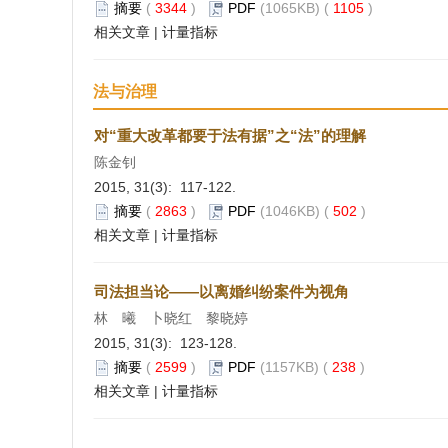
摘要
(
3344
)
PDF
(1065KB) (
1105
)
相关文章
|
计量指标
法与治理
对“重大改革都要于法有据”之“法”的理解
陈金钊
2015, 31(3): 117-122.
摘要
(
2863
)
PDF
(1046KB) (
502
)
相关文章
|
计量指标
司法担当论——以离婚纠纷案件为视角
林 曦 卜晓红 黎晓婷
2015, 31(3): 123-128.
摘要
(
2599
)
PDF
(1157KB) (
238
)
相关文章
|
计量指标