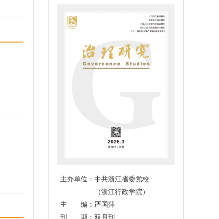
主办单位：中共浙江省委党校
（浙江行政学院）
主 编：严国萍
刊 期：双月刊