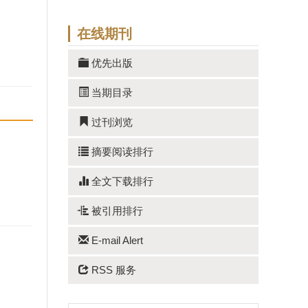
在线期刊
优先出版
当期目录
过刊浏览
摘要阅读排行
全文下载排行
被引用排行
E-mail Alert
RSS 服务