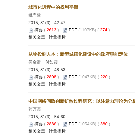
城市化进程中的权利平衡
姚尚建
2015, 31(3): 42-47.
摘要
(
2613
)
PDF
(1107KB) (
274
)
相关文章
|
计量指标
从物役到人本：新型城镇化建设中的政府职能定位
吴金群 付如霞
2015, 31(3): 48-53.
摘要
(
2808
)
PDF
(1047KB) (
220
)
相关文章
|
计量指标
中国网络问政创新扩散过程研究：以注意力理论为分
韩万渠
2015, 31(3): 54-60.
摘要
(
2886
)
PDF
(1054KB) (
380
)
相关文章
|
计量指标