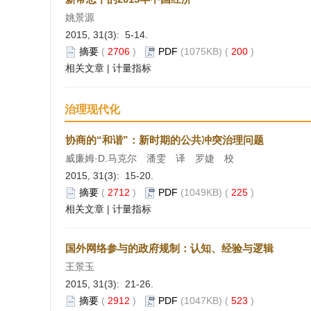
姚景源
2015, 31(3): 5-14.
摘要
(
2706
)
PDF
(1075KB) (
200
)
相关文章
|
计量指标
治理现代化
协商的“和谐”：新时期的公共冲突治理问题
威廉姆·D.马克尔 潘雯 译 罗婕 校
2015, 31(3): 15-20.
摘要
(
2712
)
PDF
(1049KB) (
225
)
相关文章
|
计量指标
国外网络参与的政府规制：认知、经验与逻辑
王景玉
2015, 31(3): 21-26.
摘要
(
2912
)
PDF
(1047KB) (
523
)