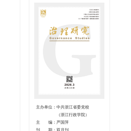
主办单位：中共浙江省委党校
（浙江行政学院）
主 编：严国萍
刊 期：双月刊