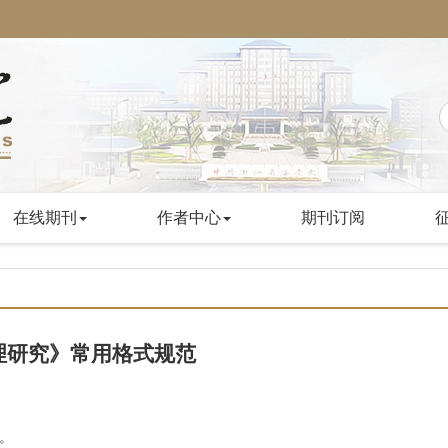
在线期刊
作者中心
期刊订阅
理研究》常用格式规范
语。