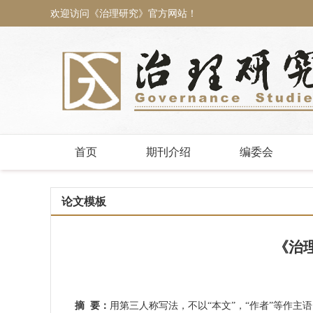
欢迎访问《治理研究》官方网站！
首页
期刊介绍
编委会
论文模板
《治
摘
要：
用第三人称写法，不以“本文”，“作者”等作主