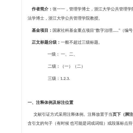
作者简介：
张一一，管理学博士，浙江大学公共管理学
法学博士，浙江大学公共管理学院教授。
基金项目：
国家社科基金重点项目“数字治理
”（编
……
正文标题分级：
一般不超过三级标题。
一级：
一、二、
二级：（一）（二）
三级：
1.2.3.
一、
注释体例及标注位置
文献引证方式采用注释体例。注释放置于当
页下（脚
含引文的句子（有时候 也可能是词或词组）或段落标点符