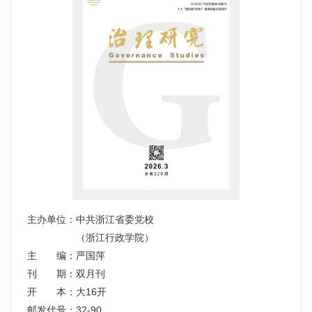
主办单位：中共浙江省委党校
（浙江行政学院）
主 编：严国萍
刊 期：双月刊
开 本：大16开
邮发代号：32-90