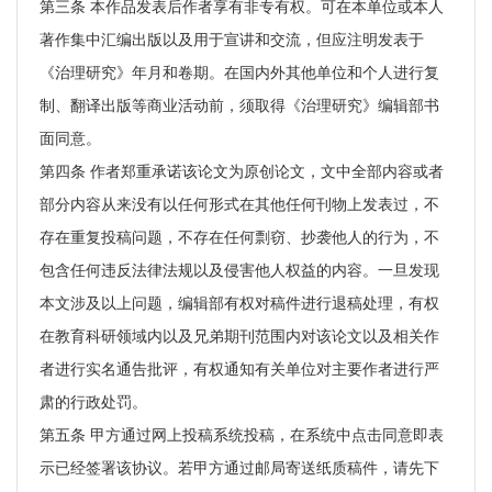
第三条 本作品发表后作者享有非专有权。可在本单位或本人
著作集中汇编出版以及用于宣讲和交流，但应注明发表于
《治理研究》年月和卷期。在国内外其他单位和个人进行复
制、翻译出版等商业活动前，须取得《治理研究》编辑部书
面同意。
第四条 作者郑重承诺该论文为原创论文，文中全部内容或者
部分内容从来没有以任何形式在其他任何刊物上发表过，不
存在重复投稿问题，不存在任何剽窃、抄袭他人的行为，不
包含任何违反法律法规以及侵害他人权益的内容。一旦发现
本文涉及以上问题，编辑部有权对稿件进行退稿处理，有权
在教育科研领域内以及兄弟期刊范围内对该论文以及相关作
者进行实名通告批评，有权通知有关单位对主要作者进行严
肃的行政处罚。
第五条 甲方通过网上投稿系统投稿，在系统中点击同意即表
示已经签署该协议。若甲方通过邮局寄送纸质稿件，请先下