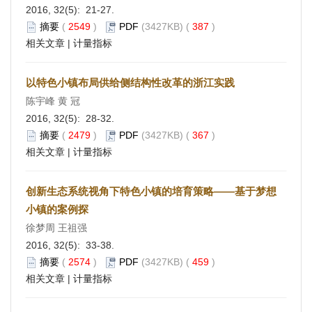
2016, 32(5): 21-27.
摘要
(
2549
)
PDF
(3427KB) (
387
)
相关文章
|
计量指标
以特色小镇布局供给侧结构性改革的浙江实践
陈宇峰 黄 冠
2016, 32(5): 28-32.
摘要
(
2479
)
PDF
(3427KB) (
367
)
相关文章
|
计量指标
创新生态系统视角下特色小镇的培育策略——基于梦想
小镇的案例探
徐梦周 王祖强
2016, 32(5): 33-38.
摘要
(
2574
)
PDF
(3427KB) (
459
)
相关文章
|
计量指标