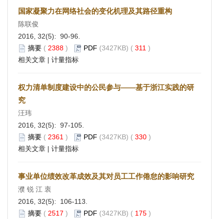
国家凝聚力在网络社会的变化机理及其路径重构
陈联俊
2016, 32(5): 90-96.
摘要
(
2388
)
PDF
(3427KB) (
311
)
相关文章
|
计量指标
权力清单制度建设中的公民参与——基于浙江实践的研
究
汪玮
2016, 32(5): 97-105.
摘要
(
2361
)
PDF
(3427KB) (
330
)
相关文章
|
计量指标
事业单位绩效改革成效及其对员工工作倦怠的影响研究
濮 锐 江 衷
2016, 32(5): 106-113.
摘要
(
2517
)
PDF
(3427KB) (
175
)