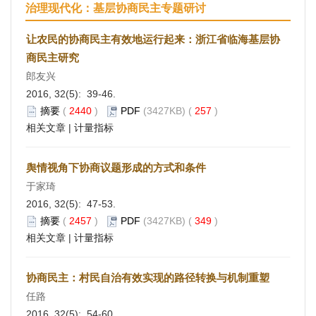
治理现代化：基层协商民主专题研讨
让农民的协商民主有效地运行起来：浙江省临海基层协
商民主研究
郎友兴
2016, 32(5): 39-46.
摘要
(
2440
)
PDF
(3427KB) (
257
)
相关文章
|
计量指标
舆情视角下协商议题形成的方式和条件
于家琦
2016, 32(5): 47-53.
摘要
(
2457
)
PDF
(3427KB) (
349
)
相关文章
|
计量指标
协商民主：村民自治有效实现的路径转换与机制重塑
任路
2016, 32(5): 54-60.