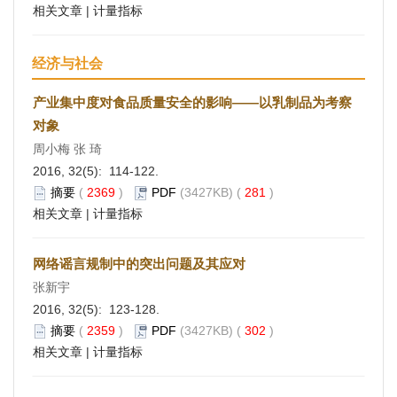
相关文章
|
计量指标
经济与社会
产业集中度对食品质量安全的影响——以乳制品为考察
对象
周小梅 张 琦
2016, 32(5): 114-122.
摘要
(
2369
)
PDF
(3427KB) (
281
)
相关文章
|
计量指标
网络谣言规制中的突出问题及其应对
张新宇
2016, 32(5): 123-128.
摘要
(
2359
)
PDF
(3427KB) (
302
)
相关文章
|
计量指标