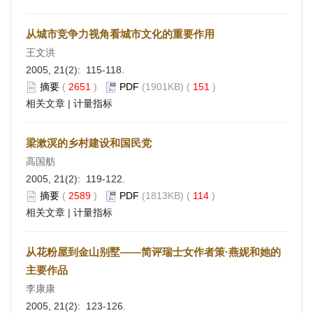
从城市竞争力视角看城市文化的重要作用
王文洪
2005, 21(2): 115-118.
摘要
(
2651
)
PDF
(1901KB) (
151
)
相关文章
|
计量指标
梁漱溟的乡村建设和国民党
高国舫
2005, 21(2): 119-122.
摘要
(
2589
)
PDF
(1813KB) (
114
)
相关文章
|
计量指标
从花粉屋到金山别墅——简评瑞士女作者策·燕妮和她的
主要作品
李康康
2005, 21(2): 123-126.