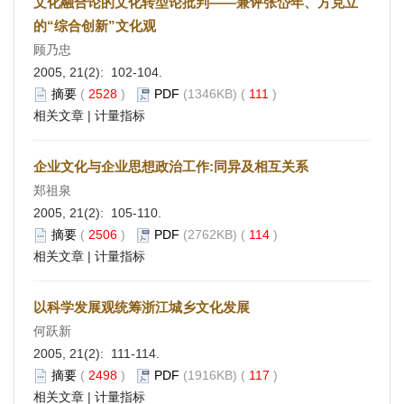
文化融合论的文化转型论批判——兼评张岱年、方克立
的“综合创新”文化观
顾乃忠
2005, 21(2): 102-104.
摘要
(
2528
)
PDF
(1346KB) (
111
)
相关文章
|
计量指标
企业文化与企业思想政治工作:同异及相互关系
郑祖泉
2005, 21(2): 105-110.
摘要
(
2506
)
PDF
(2762KB) (
114
)
相关文章
|
计量指标
以科学发展观统筹浙江城乡文化发展
何跃新
2005, 21(2): 111-114.
摘要
(
2498
)
PDF
(1916KB) (
117
)
相关文章
|
计量指标