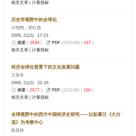
相关文章
|
计量指标
历史学视野中的全球化
计翔翔；郑红霞
2005, 21(2): 17-21.
摘要
(
2594
)
PDF
(2201KB) (
157
)
相关文章
|
计量指标
经济全球化背景下的文化发展问题
王加丰
2005, 21(2): 22-25.
摘要
(
2577
)
PDF
(2211KB) (
100
)
相关文章
|
计量指标
全球视野中的西方中国经济史研究——以彭慕兰《大分
流》为考察中心
陈君静