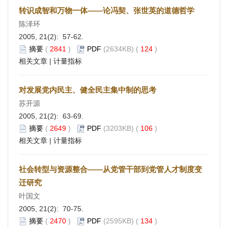
转识成智和万物一体——论冯契、张世英的道德哲学
陈泽环
2005, 21(2): 57-62.
摘要
(
2841
)
PDF
(2634KB) (
124
)
相关文章
|
计量指标
对发展党内民主、健全民主集中制的思考
苏开源
2005, 21(2): 63-69.
摘要
(
2649
)
PDF
(3203KB) (
106
)
相关文章
|
计量指标
社会转型与资源整合——从党管干部到党管人才制度变
迁研究
叶国文
2005, 21(2): 70-75.
摘要
(
2470
)
PDF
(2595KB) (
134
)