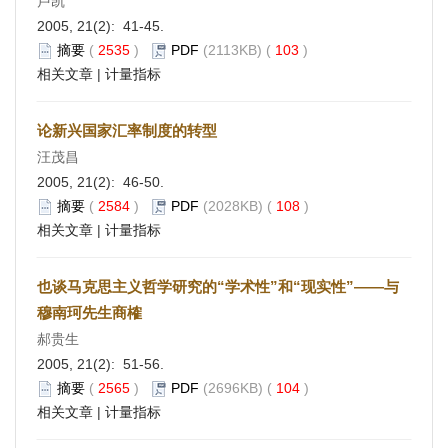
卢凯
2005, 21(2): 41-45.
摘要
(
2535
)
PDF
(2113KB) (
103
)
相关文章
|
计量指标
论新兴国家汇率制度的转型
汪茂昌
2005, 21(2): 46-50.
摘要
(
2584
)
PDF
(2028KB) (
108
)
相关文章
|
计量指标
也谈马克思主义哲学研究的“学术性”和“现实性”——与
穆南珂先生商榷
郝贵生
2005, 21(2): 51-56.
摘要
(
2565
)
PDF
(2696KB) (
104
)
相关文章
|
计量指标