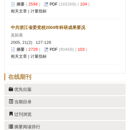
摘要
(
2594
)
PDF
(1652KB) (
104
)
相关文章
|
计量指标
中共浙江省委党校2004年科研成果要况
吴卸美
2005, 21(2): 127-128.
摘要
(
2729
)
PDF
(804KB) (
103
)
相关文章
|
计量指标
在线期刊
优先出版
当期目录
过刊浏览
摘要阅读排行