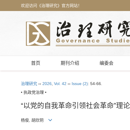
欢迎访问《治理研究》官方网站！
首页
期刊介绍
编委会
治理研究
››
2026
,
Vol. 42
››
Issue (2)
: 54-66.
• 执政党治理 •
“以党的自我革命引领社会革命”理
杨俊, 胡欣玥