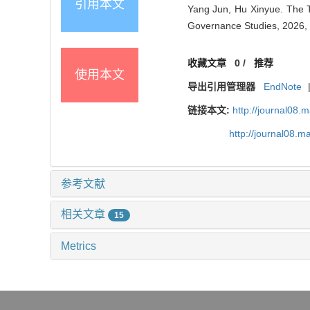
引用本文
Yang Jun, Hu Xinyue. The The
Governance Studies, 2026, 
收藏文章
0
/
推荐
使用本文
导出引用管理器
EndNote
链接本文:
http://journal08.
http://journal08.
参考文献
相关文章
15
Metrics