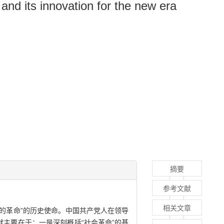
 and its innovation for the new era
摘要
参考文献
相关文章
的革命”的历史使命。中国共产党人在领导
主要在于：一是深刻概括“社会革命”的基