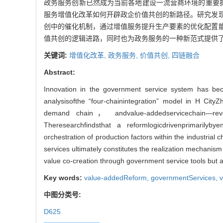
政务服务创新已然成为当前各地建设一流营商环境的重要抓
服务增值化改革如何开辟政企价值共创的新路径。研究发
创中的催化机制，通过增值服务提升生产要素的优化配置
值共创的逻辑进路，同时也为政务服务的一种新范式提供
关键词:
增值化改革,
政务服务,
价值共创,
四链融合
Abstract:
Innovation in the government service system has bec
analysisofthe “four-chainintegration” model in H Cit
demand chain， andvalue-addedservicechain—revea
Theresearchfindsthat a reformlogicdrivenprimarilyb
orchestration of production factors within the industrial
services ultimately constitutes the realization mechanism
value co-creation through government service tools but 
Key words:
value-addedReform,
governmentServices,
v
中图分类号:
D625