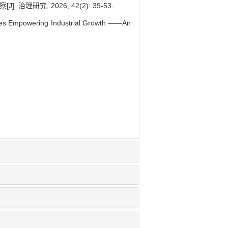
, 2026, 42(2): 39-53.
ices Empowering Industrial Growth ——An