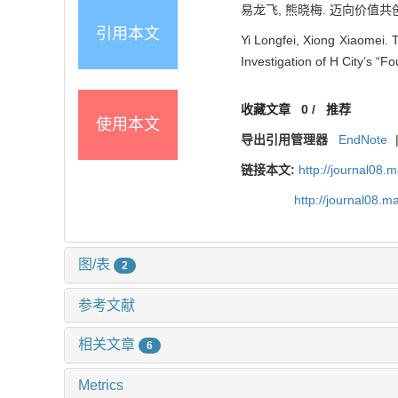
易龙飞, 熊晓梅. 迈向价值共创
引用本文
Yi Longfei, Xiong Xiaomei
Investigation of H City’s “F
收藏文章
0
/
推荐
使用本文
导出引用管理器
EndNote
链接本文:
http://journal08.
http://journal08.
图/表
2
参考文献
相关文章
6
Metrics