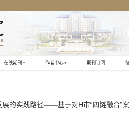
在线期刊
作者中心
期刊订阅
展的实践路径——基于对H市“四链融合”