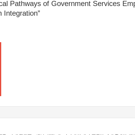
cal Pathways of Government Services Em
n Integration”