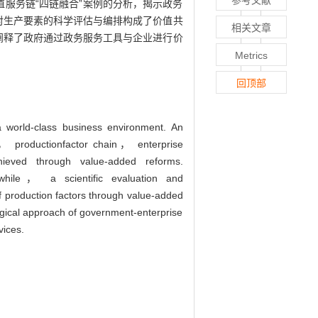
参考文献
值服务链“四链融合”案例的分析，揭示政务
对生产要素的科学评估与编排构成了价值共
相关文章
阐释了政府通过政务服务工具与企业进行价
Metrics
回顶部
 world-class business environment. An
in， productionfactor chain， enterprise
ieved through value-added reforms.
eanwhile， a scientific evaluation and
 of production factors through value-added
 logical approach of government-enterprise
vices.