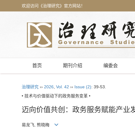
欢迎访问《治理研究》官方网站！
首页
期刊介绍
编委会
治理研究
››
2026
,
Vol. 42
››
Issue (2)
: 39-53.
• 技术与价值驱动下的政务服务变革 •
迈向价值共创：政务服务赋能产业发
易龙飞, 熊晓梅