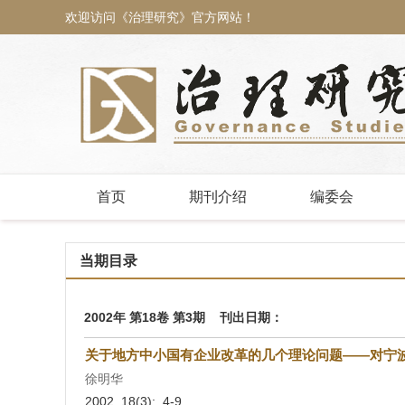
欢迎访问《治理研究》官方网站！
首页
期刊介绍
编委会
当期目录
2002年 第18卷 第3期 刊出日期：
关于地方中小国有企业改革的几个理论问题——对宁
徐明华
2002, 18(3): 4-9.