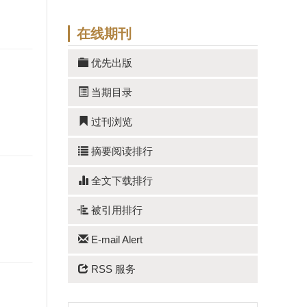
在线期刊
优先出版
当期目录
过刊浏览
摘要阅读排行
全文下载排行
被引用排行
E-mail Alert
RSS 服务