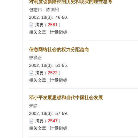
对制度创新路径的历史和现实的理性思考
包志伟；陈国裕
2002, 18(3): 46-50.
摘要
(
2581
)
相关文章
|
计量指标
信息网络社会的权力分配趋向
曾祥正
2002, 18(3): 51-56.
摘要
(
2522
)
相关文章
|
计量指标
邓小平发展思想和当代中国社会发展
朱静
2002, 18(3): 57-59.
摘要
(
2547
)
相关文章
|
计量指标