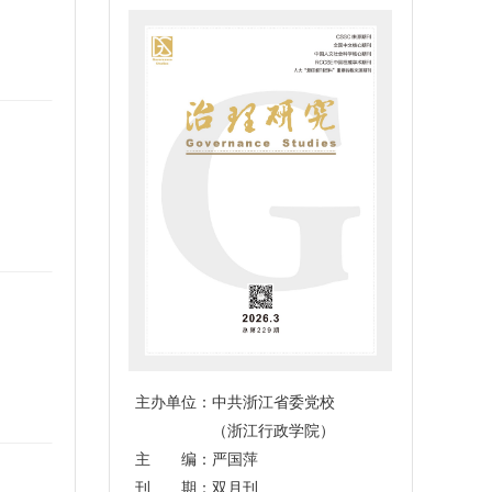
主办单位：中共浙江省委党校
（浙江行政学院）
主 编：严国萍
刊 期：双月刊