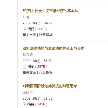
经济法:社会主义市场经济的基本法
叶菁
2002, 18(3): 74-77.
摘要
(
2651
)
相关文章
|
计量指标
浅析法律功能与道德功能的分工与合作
陈兴涛
2002, 18(3): 78-80.
摘要
(
2575
)
相关文章
|
计量指标
对我国现阶段道德状况的辩证思考
王绍华
2002, 18(3): 81-83.
摘要
(
2416
)