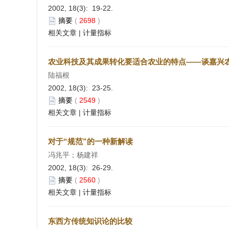
2002, 18(3): 19-22.
摘要
(
2698
)
相关文章
|
计量指标
农业科技及其成果转化要适合农业的特点——谈嘉兴
陆福根
2002, 18(3): 23-25.
摘要
(
2549
)
相关文章
|
计量指标
对于“规范”的一种新解读
冯兆平；杨建祥
2002, 18(3): 26-29.
摘要
(
2560
)
相关文章
|
计量指标
东西方传统知识论的比较