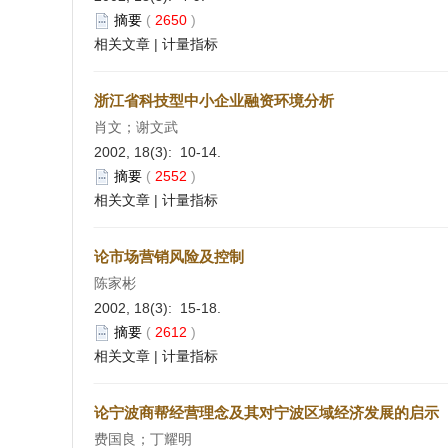
摘要
(
2650
)
相关文章
|
计量指标
浙江省科技型中小企业融资环境分析
肖文；谢文武
2002, 18(3): 10-14.
摘要
(
2552
)
相关文章
|
计量指标
论市场营销风险及控制
陈家彬
2002, 18(3): 15-18.
摘要
(
2612
)
相关文章
|
计量指标
论宁波商帮经营理念及其对宁波区域经济发展的启示
费国良；丁耀明