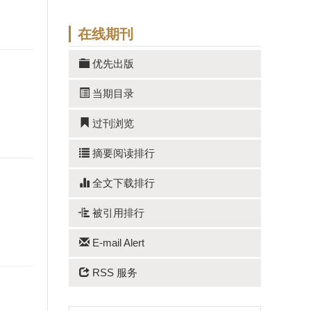
在线期刊
优先出版
当期目录
过刊浏览
摘要阅读排行
全文下载排行
被引用排行
E-mail Alert
RSS 服务