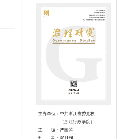
主办单位：中共浙江省委党校
（浙江行政学院）
主 编：严国萍
刊 期：双月刊