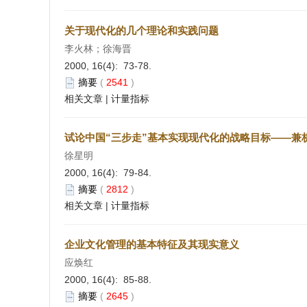
关于现代化的几个理论和实践问题
李火林；徐海晋
2000, 16(4): 73-78.
摘要
(
2541
)
相关文章
|
计量指标
试论中国“三步走”基本实现现代化的战略目标——兼
徐星明
2000, 16(4): 79-84.
摘要
(
2812
)
相关文章
|
计量指标
企业文化管理的基本特征及其现实意义
应焕红
2000, 16(4): 85-88.
摘要
(
2645
)