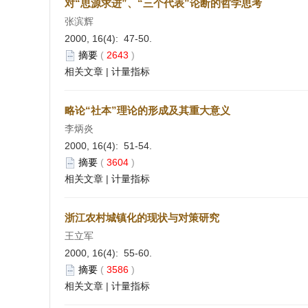
对“思源求进”、“三个代表”论断的哲学思考
张滨辉
2000, 16(4): 47-50.
摘要
(
2643
)
相关文章
|
计量指标
略论“社本”理论的形成及其重大意义
李炳炎
2000, 16(4): 51-54.
摘要
(
3604
)
相关文章
|
计量指标
浙江农村城镇化的现状与对策研究
王立军
2000, 16(4): 55-60.
摘要
(
3586
)
相关文章
|
计量指标