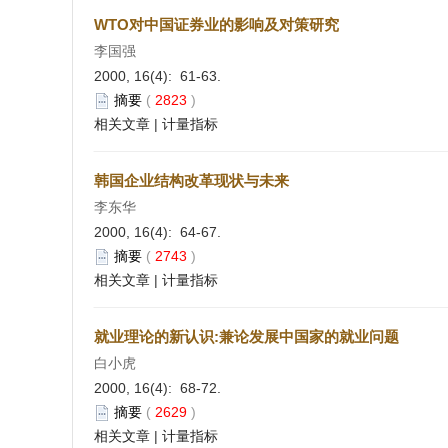
WTO对中国证券业的影响及对策研究
李国强
2000, 16(4): 61-63.
摘要
(
2823
)
相关文章
|
计量指标
韩国企业结构改革现状与未来
李东华
2000, 16(4): 64-67.
摘要
(
2743
)
相关文章
|
计量指标
就业理论的新认识:兼论发展中国家的就业问题
白小虎
2000, 16(4): 68-72.
摘要
(
2629
)
相关文章
|
计量指标