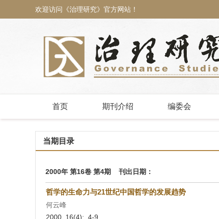
欢迎访问《治理研究》官方网站！
首页
期刊介绍
编委会
当期目录
2000年 第16卷 第4期 刊出日期：
哲学的生命力与21世纪中国哲学的发展趋势
何云峰
2000, 16(4): 4-9.