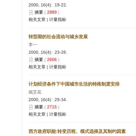
2000, 16(4): 19-22.
摘要
(
2889
)
相关文章
|
计量指标
转型期的社会流动与城乡发展
李一
2000, 16(4): 23-28.
摘要
(
2606
)
相关文章
|
计量指标
计划经济条件下中国城市生活的特殊制度安排
揭艾花
2000, 16(4): 29-34.
摘要
(
2715
)
相关文章
|
计量指标
西方政府职能:转变历程、模式选择及其制约因素