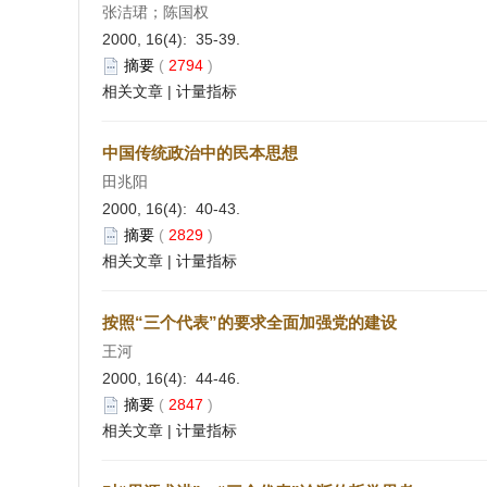
张洁珺；陈国权
2000, 16(4): 35-39.
摘要
(
2794
)
相关文章
|
计量指标
中国传统政治中的民本思想
田兆阳
2000, 16(4): 40-43.
摘要
(
2829
)
相关文章
|
计量指标
按照“三个代表”的要求全面加强党的建设
王河
2000, 16(4): 44-46.
摘要
(
2847
)
相关文章
|
计量指标