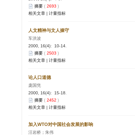
摘要
(
2693
)
相关文章
|
计量指标
人文精神与文人操守
车洪波
2000, 16(4): 10-14.
摘要
(
2503
)
相关文章
|
计量指标
论人口道德
庞国凭
2000, 16(4): 15-18.
摘要
(
2452
)
相关文章
|
计量指标
加入WTO对中国社会发展的影响
汪岩桥；朱伟