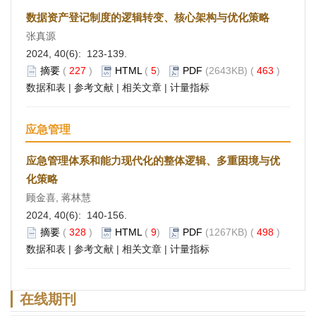
数据资产登记制度的逻辑转变、核心架构与优化策略
张真源
2024, 40(6): 123-139.
摘要
(
227
)
HTML
(
5
)
PDF
(2643KB) (
463
)
数据和表
|
参考文献
|
相关文章
|
计量指标
应急管理
应急管理体系和能力现代化的整体逻辑、多重困境与优
化策略
顾金喜, 蒋林慧
2024, 40(6): 140-156.
摘要
(
328
)
HTML
(
9
)
PDF
(1267KB) (
498
)
数据和表
|
参考文献
|
相关文章
|
计量指标
在线期刊