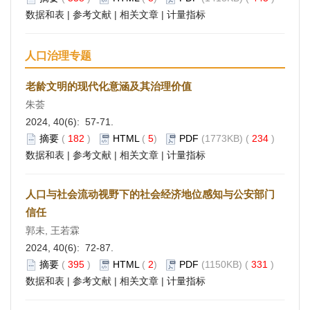
数据和表
|
参考文献
|
相关文章
|
计量指标
人口治理专题
老龄文明的现代化意涵及其治理价值
朱荟
2024, 40(6): 57-71.
摘要
(
182
)
HTML
(
5
)
PDF
(1773KB) (
234
)
数据和表
|
参考文献
|
相关文章
|
计量指标
人口与社会流动视野下的社会经济地位感知与公安部门
信任
郭未, 王若霖
2024, 40(6): 72-87.
摘要
(
395
)
HTML
(
2
)
PDF
(1150KB) (
331
)
数据和表
|
参考文献
|
相关文章
|
计量指标